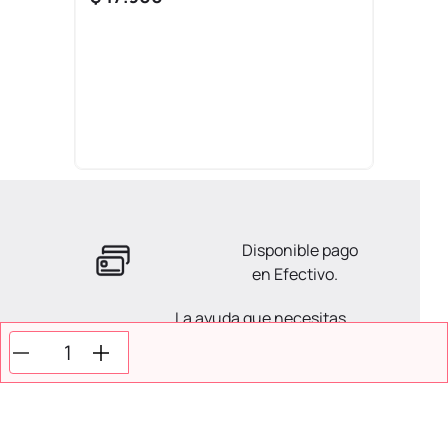
Disponible pago
en Efectivo.
La ayuda que necesitas
en tus compras.
Todos tus pagos son
Seguros.