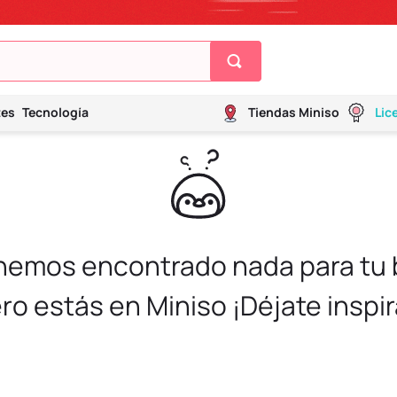
tes
Tecnología
Tiendas Miniso
Lic
 hemos encontrado nada para tu
ro estás en Miniso ¡Déjate inspir