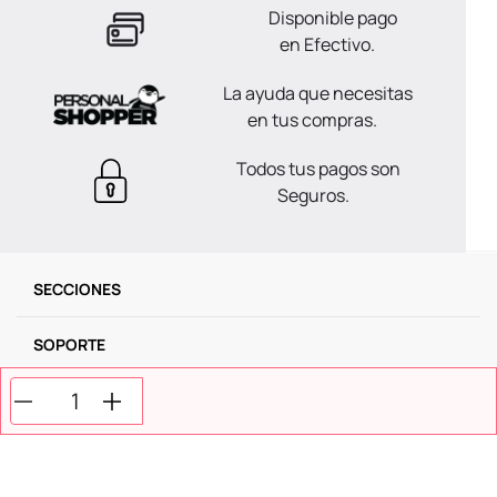
Disponible pago
en Efectivo.
La ayuda que necesitas
en tus compras.
Todos tus pagos son
Seguros.
SECCIONES
SOPORTE
SERVICIOS
NOSOTROS