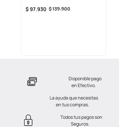
$
97
.
930
$
139
.
900
Disponible pago
en Efectivo.
La ayuda que necesitas
en tus compras.
Todos tus pagos son
Seguros.