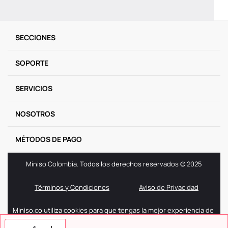
SECCIONES
SOPORTE
SERVICIOS
NOSOTROS
MÉTODOS DE PAGO
Miniso Colombia. Todos los derechos reservados © 2025
Términos y Condiciones
Aviso de Privacidad
Miniso.co utiliza cookies para que tengas la mejor experiencia de
navegación. Si sigues navegando entendemos que aceptas