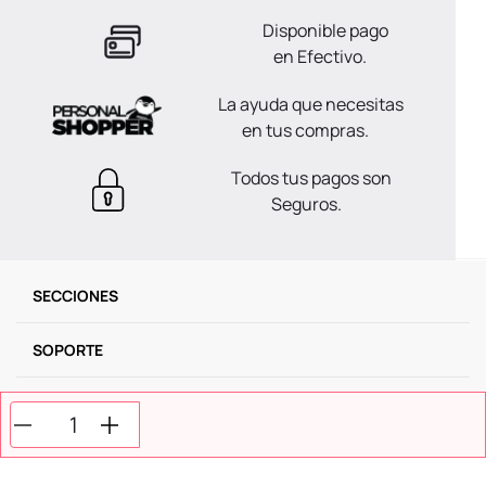
Disponible pago
en Efectivo.
La ayuda que necesitas
en tus compras.
Todos tus pagos son
Seguros.
SECCIONES
SOPORTE
SERVICIOS
NOSOTROS