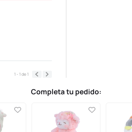
1 - 1
de
1
Completa tu pedido: