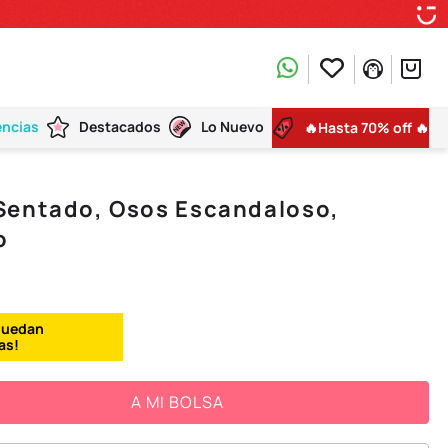
encias
Destacados
Lo Nuevo
🔥Hasta 70% off 🔥
Sentado, Osos Escandaloso,
o
A MI BOLSA