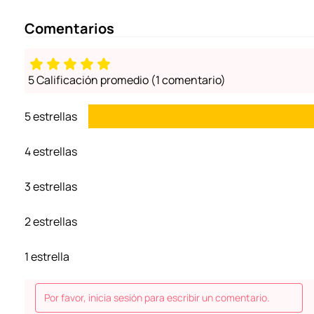
Comentarios
5 Calificación promedio
(1 comentario)
5 estrellas
4 estrellas
3 estrellas
2 estrellas
1 estrella
Por favor, inicia sesión para escribir un comentario.