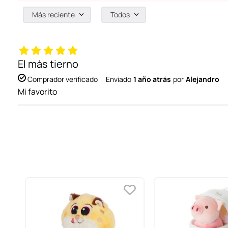
Más reciente
Todos
El más tierno
Comprador verificado
Enviado
1 año atrás
por
Alejandro
Mi favorito