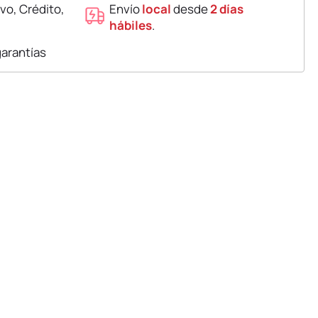
vo, Crédito,
Envío
local
desde
2 días
hábiles
.
garantías