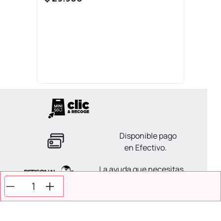
Disponible pago
en Efectivo.
La ayuda que necesitas
en tus compras.
Todos tus pagos son
Seguros.