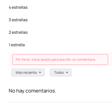
4 estrellas
3 estrellas
2 estrellas
1 estrella
Por favor, inicia sesión para escribir un comentario.
Más reciente
Todos
No hay comentarios.