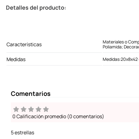
Detalles del producto:
Materiales o Com
Características
Poliamida; Decorac
Medidas
Medidas:20x8x42
Comentarios
0 Calificación promedio
(0 comentarios)
5 estrellas