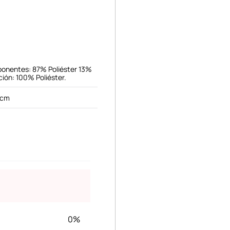
ponentes: 87% Poliéster 13%
ión: 100% Poliéster.
 cm
0%