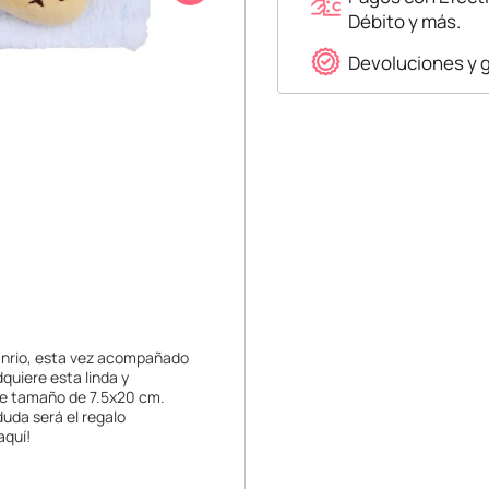
Débito y más.
Devoluciones y 
Sanrio, esta vez acompañado
quiere esta linda y
ble tamaño de 7.5x20 cm.
duda será el regalo
aquí!