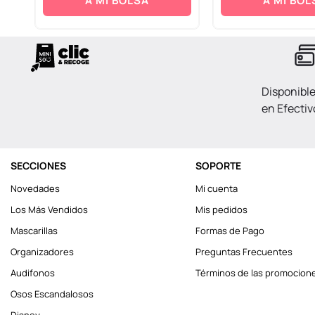
A MI BOLSA
A MI BOL
Disponibl
en Efectiv
SECCIONES
SOPORTE
Novedades
Mi cuenta
Los Más Vendidos
Mis pedidos
Mascarillas
Formas de Pago
Organizadores
Preguntas Frecuentes
Audifonos
Términos de las promocion
Osos Escandalosos