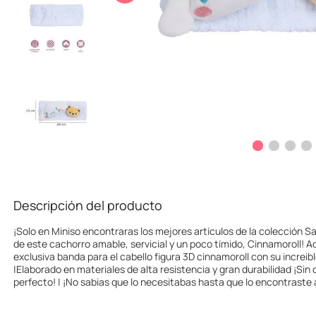
10
.
llaveros
Descripción del producto
¡Solo en Miniso encontraras los mejores artículos de la colección 
de este cachorro amable, servicial y un poco tímido, Cinnamoroll! Ad
exclusiva banda para el cabello figura 3D cinnamoroll con su increi
|Elaborado en materiales de alta resistencia y gran durabilidad ¡Sin 
perfecto! | ¡No sabias que lo necesitabas hasta que lo encontraste 