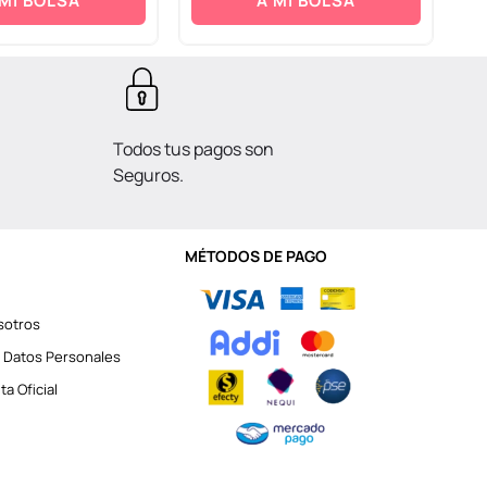
 MI BOLSA
A MI BOLSA
Todos tus pagos son
Seguros.
MÉTODOS DE PAGO
sotros
 Datos Personales
a Oficial