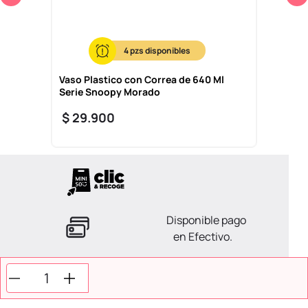
4
Vaso Plastico con Correa de 640 Ml
Serie Snoopy Morado
$
29
.
900
Disponible pago
en Efectivo.
La ayuda que necesitas
en tus compras.