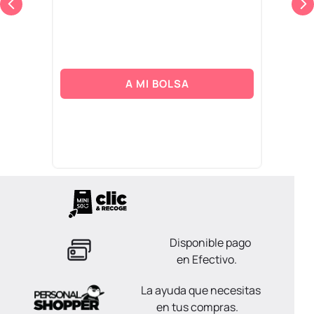
A MI BOLSA
Disponible pago
en Efectivo.
La ayuda que necesitas
en tus compras.