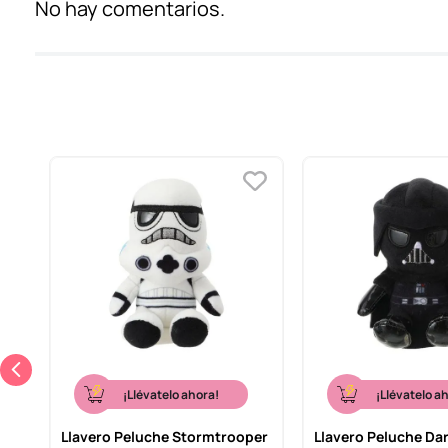
No hay comentarios.
¡Llévatelo ahora!
¡Llévatelo a
Llavero Peluche Stormtrooper
Llavero Peluche Da