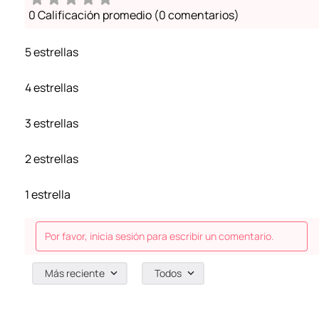
0 Calificación promedio
(0 comentarios)
5 estrellas
4 estrellas
3 estrellas
2 estrellas
1 estrella
Por favor, inicia sesión para escribir un comentario.
Más reciente
Todos