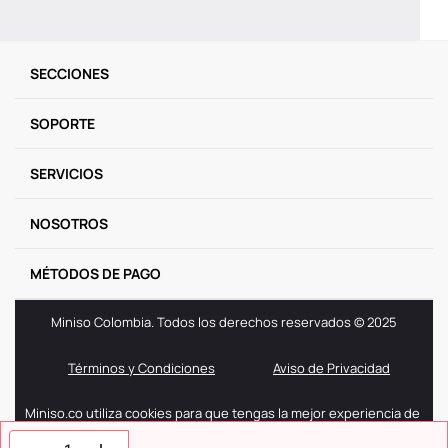
SECCIONES
SOPORTE
SERVICIOS
NOSOTROS
MÉTODOS DE PAGO
Miniso Colombia. Todos los derechos reservados © 2025
Términos y Condiciones
Aviso de Privacidad
Miniso.co utiliza cookies para que tengas la mejor experiencia de
navegación. Si sigues navegando entendemos que aceptas