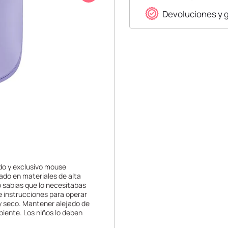
Devoluciones y 
ndo y exclusivo mouse
ado en materiales de alta
No sabias que lo necesitabas
e instrucciones para operar
 y seco. Mantener alejado de
iente. Los niños lo deben