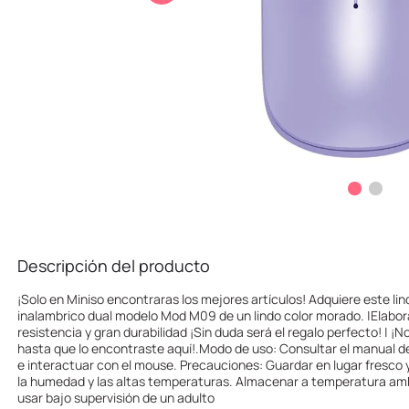
10
.
league of legends
Descripción del producto
¡Solo en Miniso encontraras los mejores artículos! Adquiere este li
inalambrico dual modelo Mod M09 de un lindo color morado. |Elabor
resistencia y gran durabilidad ¡Sin duda será el regalo perfecto! | ¡
hasta que lo encontraste aquí!.Modo de uso: Consultar el manual d
e interactuar con el mouse. Precauciones: Guardar en lugar fresco
la humedad y las altas temperaturas. Almacenar a temperatura amb
usar bajo supervisión de un adulto