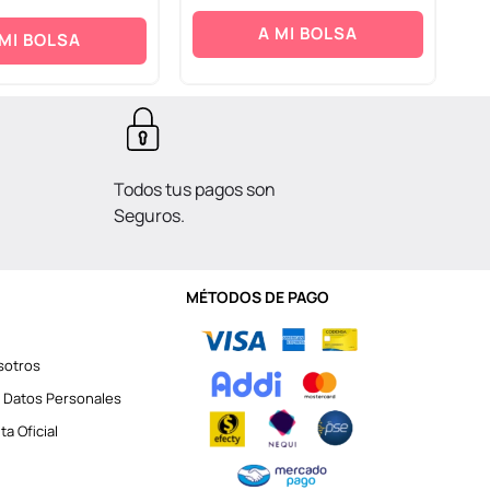
A MI BOLSA
 MI BOLSA
Todos tus pagos son
Seguros.
MÉTODOS DE PAGO
sotros
 Datos Personales
a Oficial