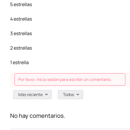
5 estrellas
4 estrellas
3 estrellas
2 estrellas
1 estrella
Por favor, inicia sesión para escribir un comentario.
Más reciente
Todos
No hay comentarios.