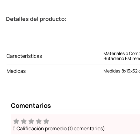
Detalles del producto:
Materiales o Compo
Características
Butadieno Estiren
Medidas
Medidas:8x13x52
Comentarios
0 Calificación promedio
(0 comentarios)