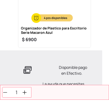
4
Organizador de Plastico para Escritorio
Serie Macaron Azul
$
6900
Disponible pago
en Efectivo.
La ayuda que necesitas
en tus compras.
Todos tus pagos son
Seguros.