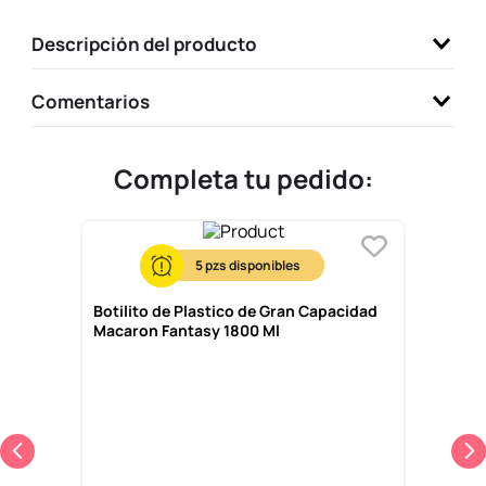
9
.
one piece
Descripción del producto
10
.
llaveros
Comentarios
Completa tu pedido:
5
Botilito de Plastico de Gran Capacidad
Macaron Fantasy 1800 Ml