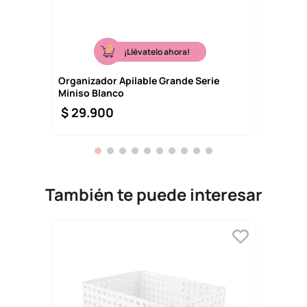
¡Llévatelo ahora!
Organizador Apilable Grande Serie
Miniso Blanco
$
29
.
900
También te puede interesar