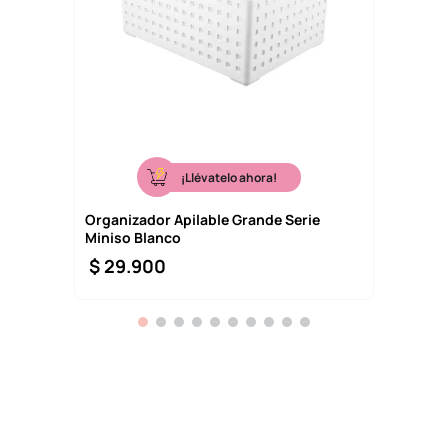
¡Llévatelo ahora!
Organizador Apilable Grande Serie
Miniso Blanco
$
29
.
900