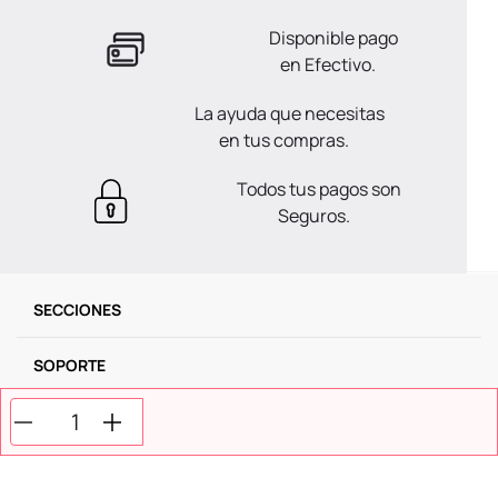
Disponible pago
en Efectivo.
La ayuda que necesitas
en tus compras.
Todos tus pagos son
Seguros.
SECCIONES
SOPORTE
SERVICIOS
NOSOTROS