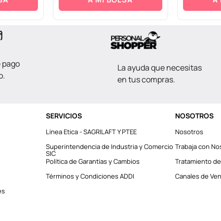
e pago
La ayuda que necesitas
o.
en tus compras.
SERVICIOS
NOSOTROS
Línea Etica - SAGRILAFT Y PTEE
Nosotros
Superintendencia de Industria y Comercio
Trabaja con No
SIC
Política de Garantías y Cambios
Tratamiento de
Términos y Condiciones ADDI
Canales de Vent
es