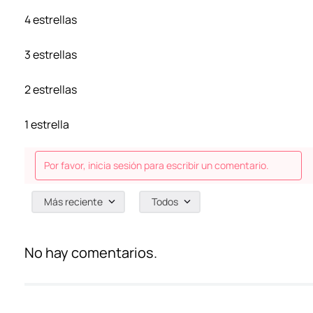
4 estrellas
3 estrellas
2 estrellas
1 estrella
Por favor, inicia sesión para escribir un comentario.
Más reciente
Todos
No hay comentarios.