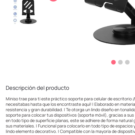
10
.
one piece
Descripción del producto
Miniso trae para ti este práctico soporte para celular de escritorio 
necesitabas hasta que los encontraste aquí! | Elaborado en materia
resistencia y gran durabilidad. | Te otorga un lindo diseño en tonali
soporte para colocar tus dispositivos (soporte móvil), gracias a sus
en todo tipo de superficie planas, este se adhiere de forma natural 
sus materiales. | Funcional para colocarlo en todo tipo de espacios y
lindo elemento decorativo. | Compatible con la mayoría de dispositi