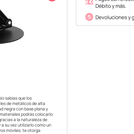
Débito y más.
Devoluciones y 
¡No sabias que los
les de metálicos de alta
dad negra con base plana y
 materiales podrás colocarlo
gracias a la naturaleza de
 a su vez utilizarlo como un
vos móviles, te otorga