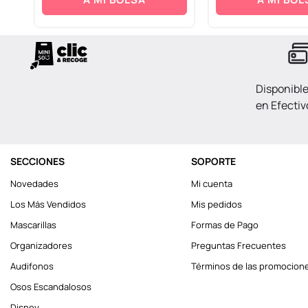
Disponibl
en Efectiv
SECCIONES
SOPORTE
Novedades
Mi cuenta
Los Más Vendidos
Mis pedidos
Mascarillas
Formas de Pago
Organizadores
Preguntas Frecuentes
Audifonos
Términos de las promocion
Osos Escandalosos
Disney