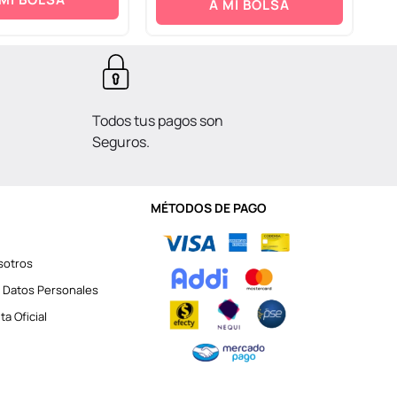
A MI BOLSA
Todos tus pagos son
Seguros.
MÉTODOS DE PAGO
sotros
 Datos Personales
a Oficial