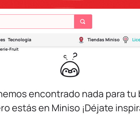
tes
Tecnología
Tiendas Miniso
Lic
erie-Fruit
 hemos encontrado nada para tu
ro estás en Miniso ¡Déjate inspir