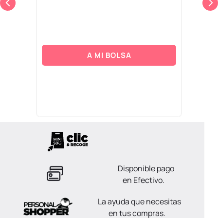
A MI BOLSA
Disponible pago
en Efectivo.
La ayuda que necesitas
en tus compras.