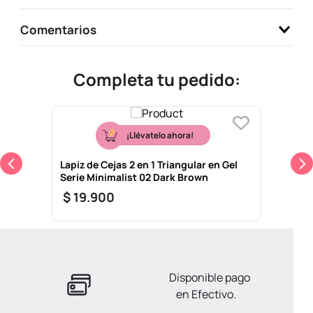
Comentarios
Completa tu pedido:
¡Llévatelo ahora!
Lapiz de Cejas 2 en 1 Triangular en Gel
Serie Minimalist 02 Dark Brown
$
19
.
900
Disponible pago
en Efectivo.