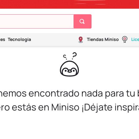
tes
Tecnología
Tiendas Miniso
Lic
 hemos encontrado nada para tu
ro estás en Miniso ¡Déjate inspir