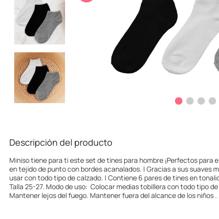
10
.
one piece
Descripción del producto
Miniso tiene para ti este set de tines para hombre ¡Perfectos para e
en tejido de punto con bordes acanalados. | Gracias a sus suaves 
usar con todo tipo de calzado. | Contiene 6 pares de tines en tonalid
Talla 25-27. Modo de uso: Colocar medias tobillera con todo tipo d
Mantener lejos del fuego. Mantener fuera del alcance de los niños .