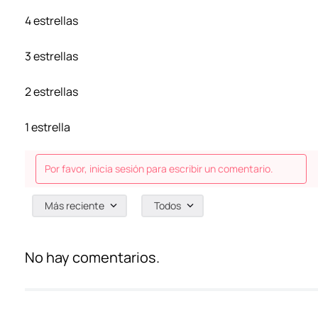
4 estrellas
3 estrellas
2 estrellas
1 estrella
Por favor, inicia sesión para escribir un comentario.
Más reciente
Todos
No hay comentarios.