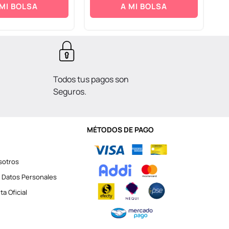
 MI BOLSA
A MI BOLSA
Todos tus pagos son
Seguros.
MÉTODOS DE PAGO
sotros
 Datos Personales
a Oficial