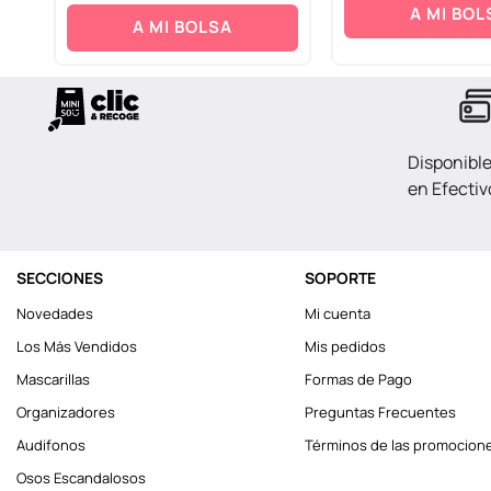
A MI BOL
A MI BOLSA
Disponibl
en Efectiv
SECCIONES
SOPORTE
Novedades
Mi cuenta
Los Más Vendidos
Mis pedidos
Mascarillas
Formas de Pago
Organizadores
Preguntas Frecuentes
Audifonos
Términos de las promocion
Osos Escandalosos