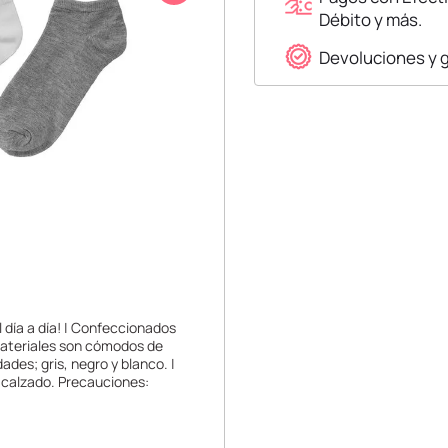
Débito y más.
Devoluciones y 
l día a día! | Confeccionados
materiales son cómodos de
ades; gris, negro y blanco. |
e calzado. Precauciones: