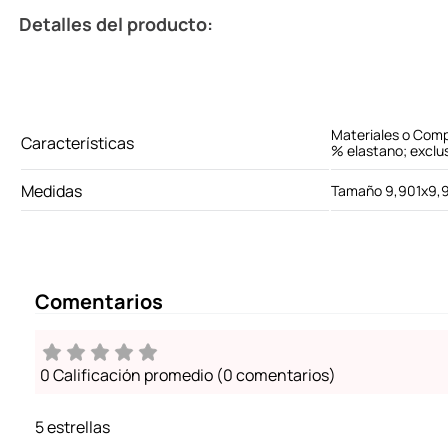
Detalles del producto:
Materiales o Comp
Características
% elastano; exclus
Medidas
Tamaño 9,901x9,
Comentarios
0 Calificación promedio
(0 comentarios)
5 estrellas