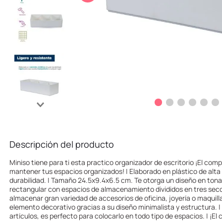
10
.
league of legends
Descripción del producto
Miniso tiene para ti esta practico organizador de escritorio ¡El co
mantener tus espacios organizados! | Elaborado en plástico de alta 
durabilidad. | Tamaño 24.5x9.4x6.5 cm. Te otorga un diseño en tona
rectangular con espacios de almacenamiento divididos en tres secc
almacenar gran variedad de accesorios de oficina, joyería o maquill
elemento decorativo gracias a su diseño minimalista y estructura. 
artículos, es perfecto para colocarlo en todo tipo de espacios. | ¡E