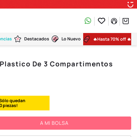
encias
Destacados
Lo Nuevo
🔥Hasta 70% off 🔥
 Plastico De 3 Compartimentos
0
A MI BOLSA