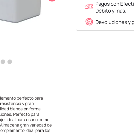
Pagos con Efecti
Débito y más.
Devoluciones y 
mplemento perfecto para
resistencia y gran
lidad blanca en forma
iones. Perfecto para
aje, ideal para usarlo como
| Almacena gran variedad de
l complemento ideal para los