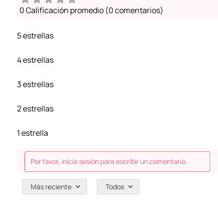
0 Calificación promedio
(0 comentarios)
5 estrellas
4 estrellas
3 estrellas
2 estrellas
1 estrella
Por favor, inicia sesión para escribir un comentario.
Más reciente
Todos