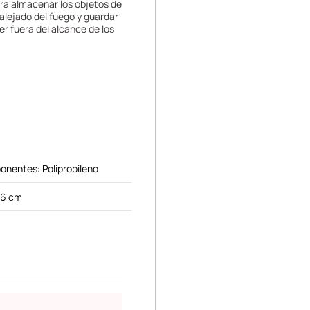
ara almacenar los objetos de
alejado del fuego y guardar
er fuera del alcance de los
onentes: Polipropileno
x6 cm