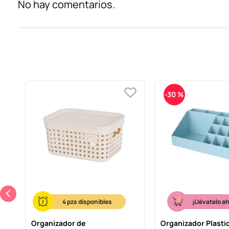
No hay comentarios.
-
30 %
4
¡Llévatelo a
Organizador de
Organizador Plasti