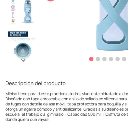
10
.
llaveros
Descripción del producto
Miniso tiene para ti este practico cilindro ¡Mantente hidratado a do
Diseñado con tapa enroscable con anillo de sellado en silicona para 
de fugas con detalle de asa móvil, tapa protectora para boquilla y s
otorga un agarre cómodo y antideslizante. Gracias a su diseño es per
escuela, el trabajo o al gimnasio. | Capacidad 500 ml. | ¡Disfruta de
donde quiera que vayas!