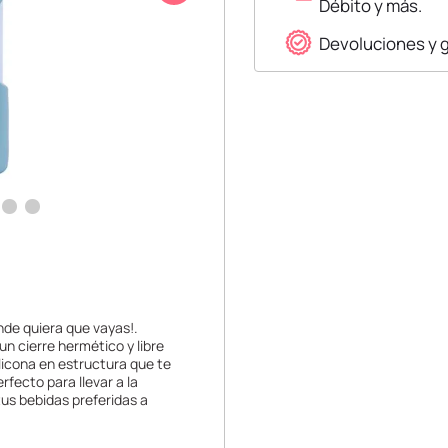
Débito y más.
Devoluciones y 
nde quiera que vayas!.
un cierre hermético y libre
ilicona en estructura que te
fecto para llevar a la
 tus bebidas preferidas a