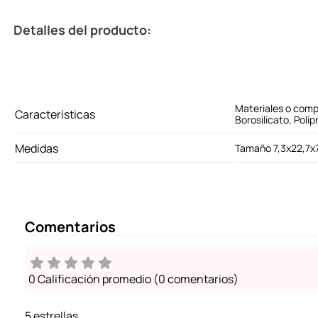
Detalles del producto:
Materiales o comp
Características
Borosilicato, Polip
Medidas
Tamaño 7,3x22,7x
Comentarios
0 Calificación promedio
(0 comentarios)
5 estrellas