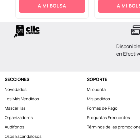
A MI BOLSA
A MI BOL
Disponibl
en Efectiv
SECCIONES
SOPORTE
Novedades
Mi cuenta
Los Más Vendidos
Mis pedidos
Mascarillas
Formas de Pago
Organizadores
Preguntas Frecuentes
Audifonos
Términos de las promocion
Osos Escandalosos