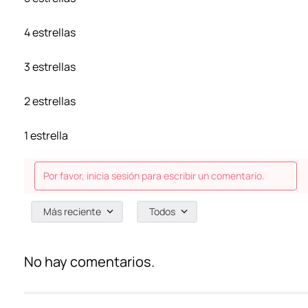
4 estrellas
3 estrellas
2 estrellas
1 estrella
Por favor, inicia sesión para escribir un comentario.
Más reciente
Todos
No hay comentarios.