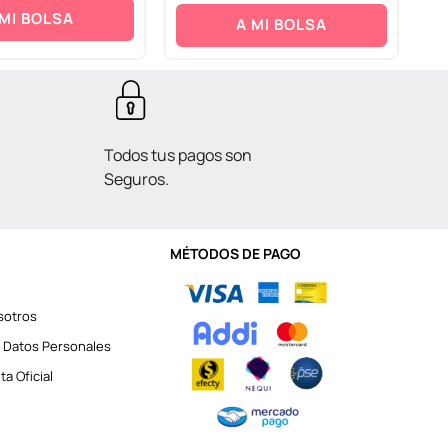
 MI BOLSA
A MI BOLSA
Todos tus pagos son
Seguros.
MÉTODOS DE PAGO
sotros
 Datos Personales
a Oficial