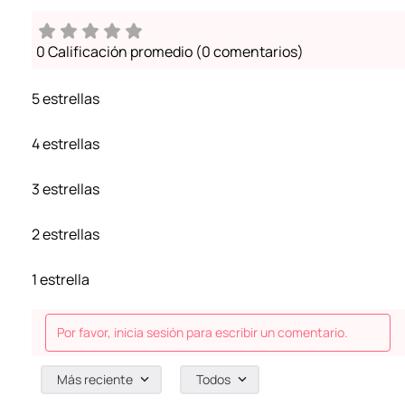
0 Calificación promedio
(0 comentarios)
5 estrellas
4 estrellas
3 estrellas
2 estrellas
1 estrella
Por favor, inicia sesión para escribir un comentario.
Más reciente
Todos