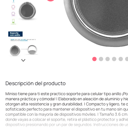
10
.
llaveros
Descripción del producto
Miniso tiene para ti este practico soporte para celular tipo anillo ¡P
manera práctica y cómoda! | Elaborado en aleación de aluminio y hie
otorgan alta resistencia y gran durabilidad. | Compacto y ligero, te
sofisticado perfecto para mantener el dispositivo en tu mano sin qu
compatible con la mayoría de dispositivos móviles. | Tamaño 3.6 cm. 
donde vayas a colocar el soporte, retira el plástico protector y adhié
dispositivo presionando por un par de segundos. Instrucciones de uso