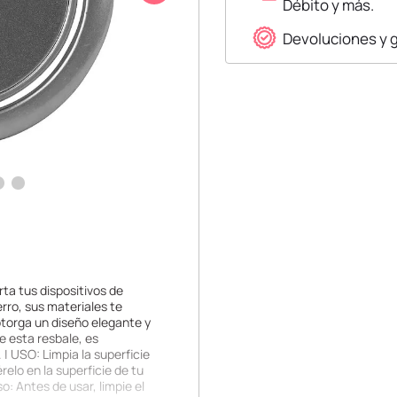
Débito y más.
Devoluciones y 
orta tus dispositivos de
rro, sus materiales te
 otorga un diseño elegante y
e esta resbale, es
| USO: Limpia la superficie
relo en la superficie de tu
: Antes de usar, limpie el