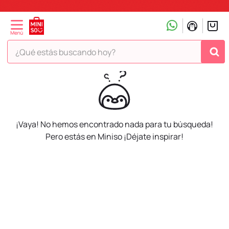
¿Qué estás buscando hoy?
¡Vaya! No hemos encontrado nada para tu búsqueda!
Pero estás en Miniso ¡Déjate inspirar!