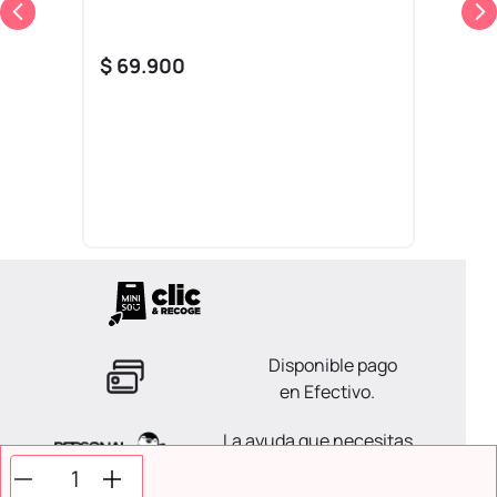
$
69
.
900
Disponible pago
en Efectivo.
La ayuda que necesitas
en tus compras.