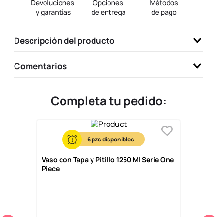
9
.
one piece
10
.
llaveros
Descripción del producto
Comentarios
Completa tu pedido:
6
Vaso con Tapa y Pitillo 1250 Ml Serie One
Piece