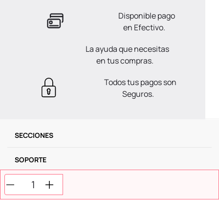
Disponible pago
en Efectivo.
La ayuda que necesitas
en tus compras.
Todos tus pagos son
Seguros.
SECCIONES
SOPORTE
SERVICIOS
NOSOTROS