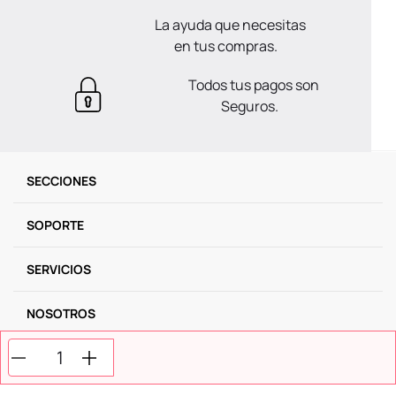
Disponible pago
en Efectivo.
La ayuda que necesitas
en tus compras.
Todos tus pagos son
Seguros.
SECCIONES
SOPORTE
SERVICIOS