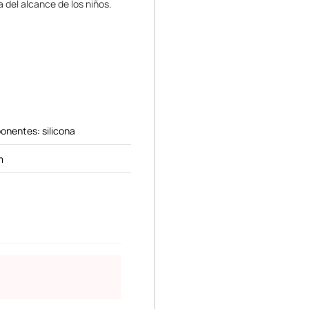
 del alcance de los niños.
onentes: silicona
m