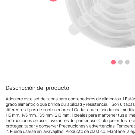
10
.
llaveros
Descripción del producto
Adquiere este set de tapas para contenedores de alimentos. | Están
grado alimenticio que brinda durabilidad y resistencia. | Son 6 tapas
diferentes tipos de contenedores. | Cada tapa te brinda una medid
115 mm, 145 mm, 165 mm, 210 mm. | Ideales para mantener tus alim
Instrucciones de uso: Lave antes del primer uso. Coloque en los rec
proteger, tapar y conservar Precauciones y advertencias: Tempera
?. Puede usarse en lavavajillas. Producto de plástico. Mantener ale