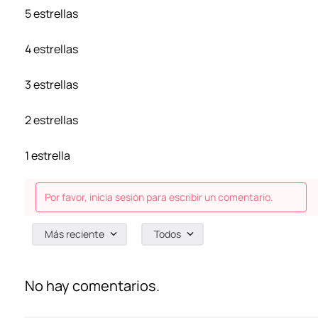
5 estrellas
4 estrellas
3 estrellas
2 estrellas
1 estrella
Por favor, inicia sesión para escribir un comentario.
Más reciente
Todos
No hay comentarios.