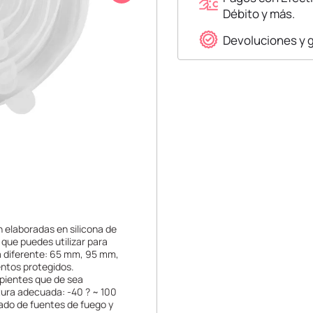
Débito y más.
Devoluciones y 
 elaboradas en silicona de
 que puedes utilizar para
a diferente: 65 mm, 95 mm,
entos protegidos.
ipientes que de sea
tura adecuada: -40 ? ~ 100
jado de fuentes de fuego y