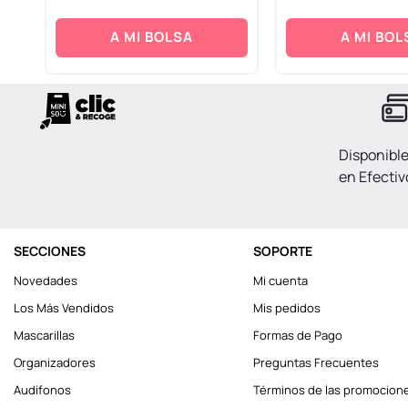
A MI BOLSA
A MI BOL
Disponibl
en Efectiv
SECCIONES
SOPORTE
Novedades
Mi cuenta
Los Más Vendidos
Mis pedidos
Mascarillas
Formas de Pago
Organizadores
Preguntas Frecuentes
Audifonos
Términos de las promocion