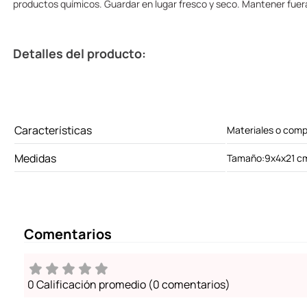
productos químicos. Guardar en lugar fresco y seco. Mantener fuera
Detalles del producto:
Características
Materiales o comp
Medidas
Tamaño:9x4x21 c
Comentarios
0 Calificación promedio
(0 comentarios)