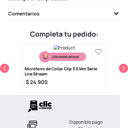
Comentarios
Completa tu pedido:
¡Llévatelo ahora!
Micrófono de Collar Clip 3.5 Mm Serie
Live Stream
$
24
.
900
Disponible pago