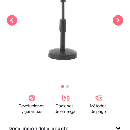
9
.
one piece
10
.
league of legends
Descripción del producto