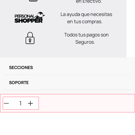
en Efectivo.
La ayuda que necesitas
en tus compras.
Todos tus pagos son
Seguros.
SECCIONES
SOPORTE
SERVICIOS
NOSOTROS
MÉTODOS DE PAGO