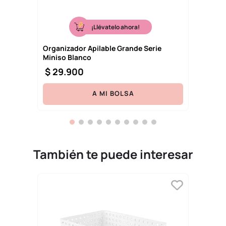
¡Llévatelo ahora!
Organizador Apilable Grande Serie
Miniso Blanco
$
29
.
900
A MI BOLSA
También te puede interesar