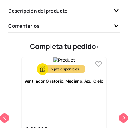
9
.
one piece
Descripción del producto
10
.
llaveros
Comentarios
Completa tu pedido:
2
Ventilador Giratorio, Mediano, Azul Cielo