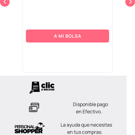
A MI BOLSA
Disponible pago
en Efectivo.
La ayuda que necesitas
en tus compras.