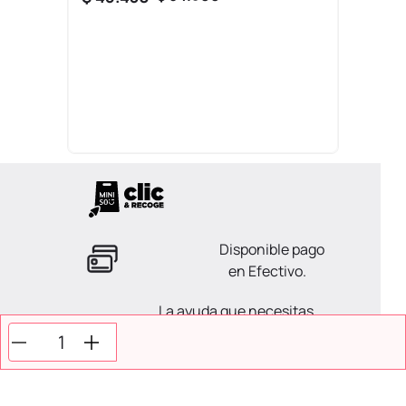
Disponible pago
en Efectivo.
La ayuda que necesitas
en tus compras.
Todos tus pagos son
Seguros.