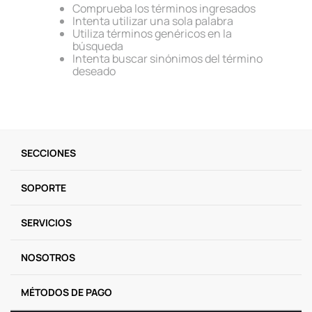
Comprueba los términos ingresados
9
.
llaveros
Intenta utilizar una sola palabra
Utiliza términos genéricos en la
10
.
one piece
búsqueda
Intenta buscar sinónimos del término
deseado
SECCIONES
SOPORTE
SERVICIOS
NOSOTROS
MÉTODOS DE PAGO